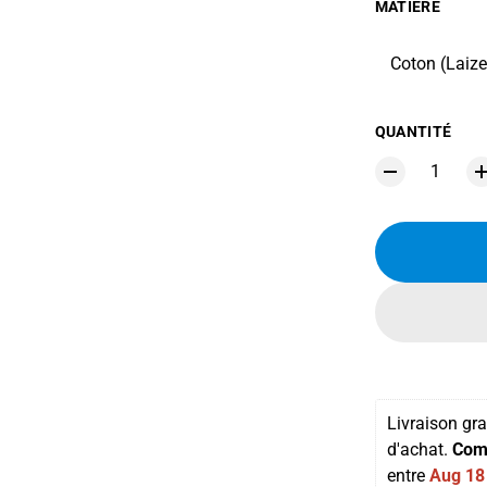
MATIÈRE
Coton (Laiz
QUANTITÉ
Livraison gra
d'achat. 
Com
entre 
Aug 18