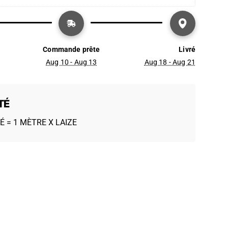
Commande prête
Livré
Aug 10 - Aug 13
Aug 18 - Aug 21
TÉ
É = 1 MÈTRE X LAIZE