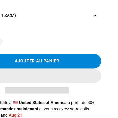
e 155CM)
AJOUTER AU PANIER
tuite
 à 
United States of America
 à partir de 
80€ 
mandez maintenant
 et vous recevrez votre colis 
 and 
Aug 21