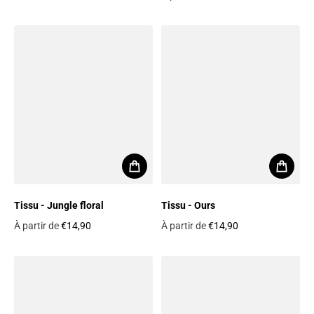
Prix habituel
Prix habituel
Tissu - Jungle floral
Tissu - Ours
À partir de
€14,90
À partir de
€14,90
Prix habituel
Prix habituel