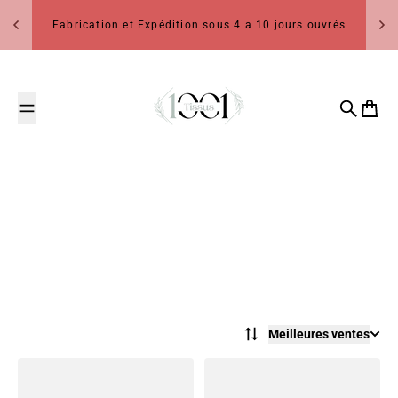
Passer au contenu
Fabrication et Expédition sous 4 a 10 jours ouvrés
1001 Tissus
Recherch
Panier
Meilleures ventes