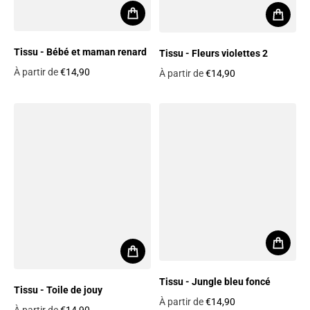
Tissu - Bébé et maman renard
Tissu - Fleurs violettes 2
À partir de
€14,90
À partir de
€14,90
Prix habituel
Prix habituel
Tissu - Jungle bleu foncé
Tissu - Toile de jouy
À partir de
€14,90