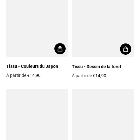
Tissu - Couleurs du Japon
Tissu - Dessin de la forêt
À partir de
€14,90
À partir de
€14,90
Prix habituel
Prix habituel