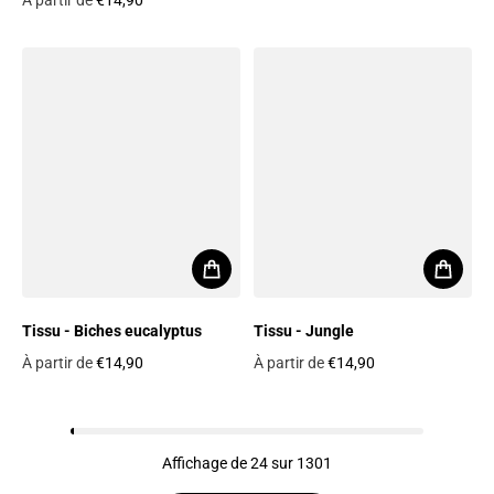
À partir de
€14,90
Prix habituel
Prix habituel
Tissu - Biches eucalyptus
Tissu - Jungle
À partir de
€14,90
À partir de
€14,90
Prix habituel
Prix habituel
Affichage de 24 sur 1301