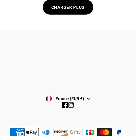
CHARGER PLUS
Politique de confidentialité
Politique de remboursement
Conditions générale de vente
Politique de Cookies
Conditions d'uitilisation
Avis juridique
France (EUR €)
Facebook
Instagram