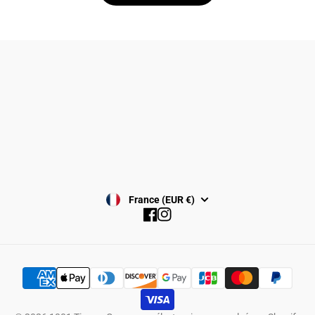
Politique de confidentialité
Politique de remboursement
Conditions générale de vente
Politique de Cookies
Conditions d'uitilisation
Avis juridique
France (EUR €)
Facebook
Instagram