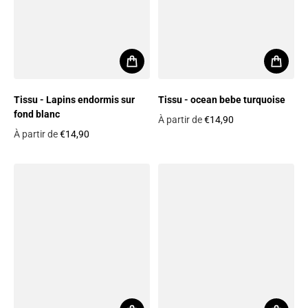
Tissu - Lapins endormis sur
Tissu - ocean bebe turquoise
fond blanc
À partir de
€14,90
Prix habituel
À partir de
€14,90
Prix habituel