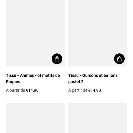
Tissu - Animaux et motifs de
Tissu - Oursons et ballons
Pâques
pastel 2
À partir de
€14,90
À partir de
€14,90
Prix habituel
Prix habituel