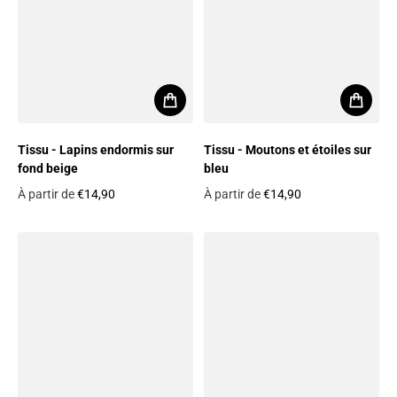
Tissu - Lapins endormis sur
Tissu - Moutons et étoiles sur
fond beige
bleu
À partir de
€14,90
À partir de
€14,90
Prix habituel
Prix habituel