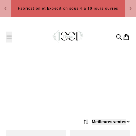
Passer au contenu
Fabrication et Expédition sous 4 a 10 jours ouvrés
1001 Tissus
Recherch
Panier
Meilleures ventes