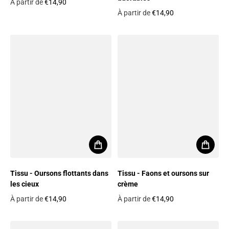
À partir de
€14,90
Prix habituel
À partir de
€14,90
Prix habituel
Tissu - Oursons flottants dans
Tissu - Faons et oursons sur
les cieux
crème
À partir de
€14,90
À partir de
€14,90
Prix habituel
Prix habituel