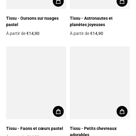
Tissu - Oursons sur nuages
Tissu - Astronautes et
pastel
planètes joyeuses
À partir de
€14,90
À partir de
€14,90
Prix habituel
Prix habituel
Tissu - Faons et cœurs pastel
Tissu - Petits chevreaux
adorables