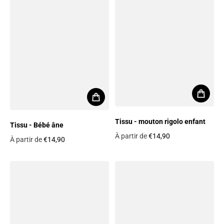
Tissu - mouton rigolo enfant
Tissu - Bébé âne
À partir de
€14,90
À partir de
€14,90
Prix habituel
Prix habituel