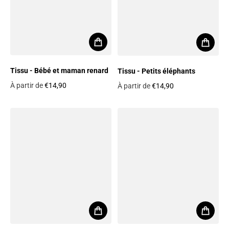
Tissu - Bébé et maman renard
Tissu - Petits éléphants
À partir de
€14,90
À partir de
€14,90
Prix habituel
Prix habituel