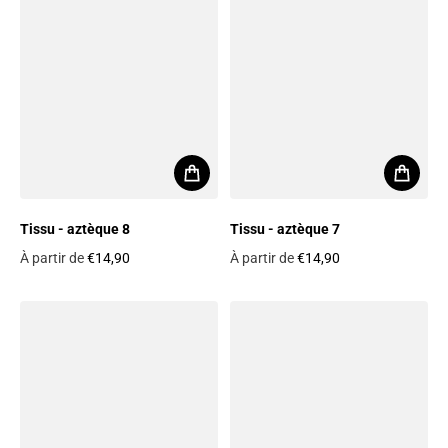
Tissu - aztèque 8
Tissu - aztèque 7
À partir de
€14,90
À partir de
€14,90
Prix habituel
Prix habituel