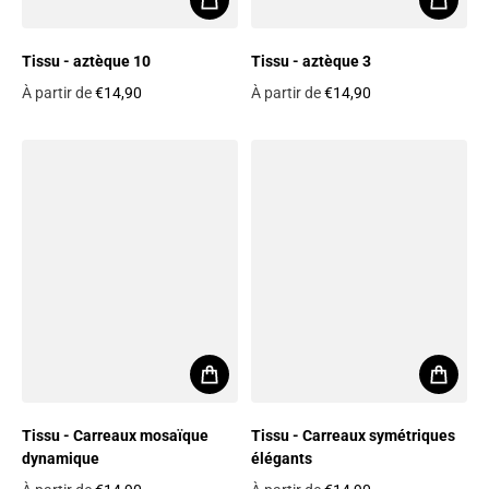
Tissu - aztèque 10
Tissu - aztèque 3
À partir de
€14,90
À partir de
€14,90
Prix habituel
Prix habituel
Tissu - Carreaux mosaïque
Tissu - Carreaux symétriques
dynamique
élégants