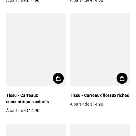
À partir de
€14,90
À partir de
€14,90
Prix habituel
Prix habituel
Tissu - Carreaux
Tissu - Carreaux floraux riches
concentriques colorés
À partir de
€14,90
Prix habituel
À partir de
€14,90
Prix habituel