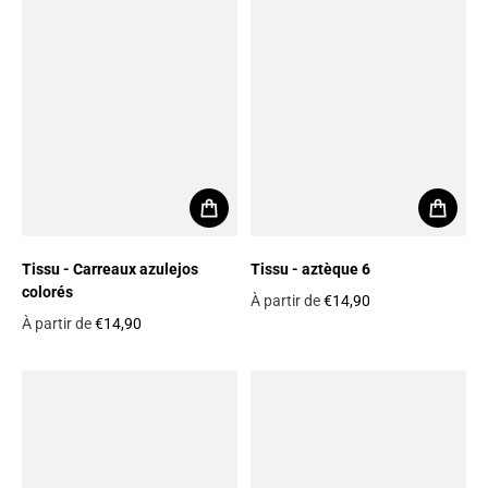
Tissu - Carreaux azulejos
Tissu - aztèque 6
colorés
À partir de
€14,90
Prix habituel
À partir de
€14,90
Prix habituel