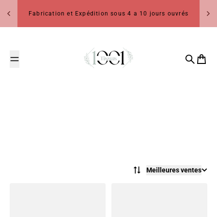
Passer au contenu
Fabrication et Expédition sous 4 a 10 jours ouvrés
1001 Tissus
Recherch
Panier
Meilleures ventes