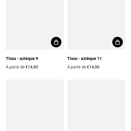
Tissu - aztèque 9
Tissu - aztèque 11
À partir de
€14,90
À partir de
€14,90
Prix habituel
Prix habituel