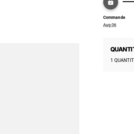
Commande
Aug 06
QUANTI
1 QUANTIT