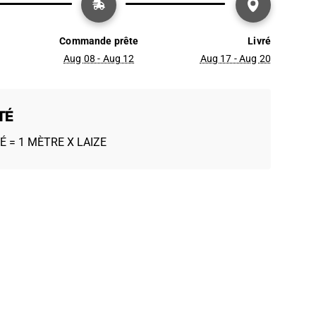
Commande prête
Livré
Aug 08 - Aug 12
Aug 17 - Aug 20
TÉ
É = 1 MÈTRE X LAIZE