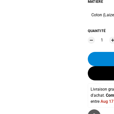
MATIÈRE
Coton (Laiz
QUANTITÉ
Livraison gra
d'achat. 
Com
entre 
Aug 17