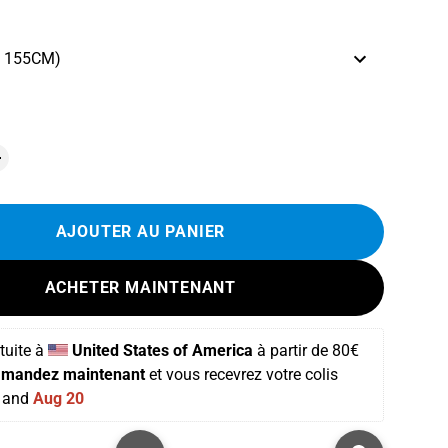
e 155CM)
AJOUTER AU PANIER
ACHETER MAINTENANT
tuite
 à 
United States of America
 à partir de 
80€ 
mandez maintenant
 et vous recevrez votre colis 
 and 
Aug 20