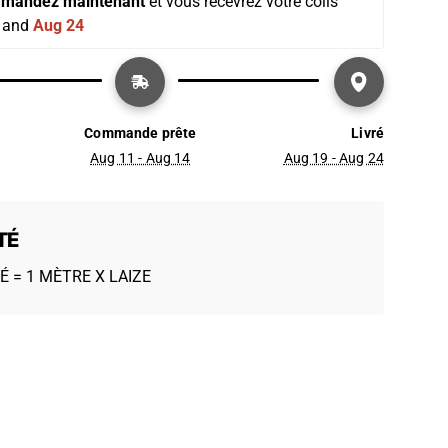
mandez maintenant
 et vous recevrez votre colis 
 and 
Aug 24
Commande prête
Livré
Aug 11 - Aug 14
Aug 19 - Aug 24
TÉ
É = 1 MÈTRE X LAIZE