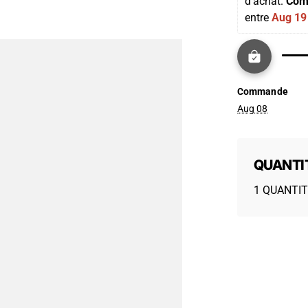
d'achat. 
Com
entre 
Aug 19
Commande
Aug 08
QUANTI
1 QUANTIT