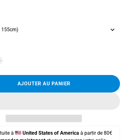
e 155cm)
AJOUTER AU PANIER
tuite
 à 
United States of America
 à partir de 
80€ 