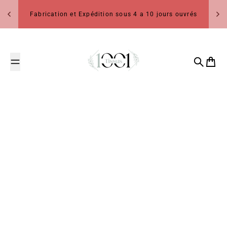
Passer au contenu
Fabrication et Expédition sous 4 a 10 jours ouvrés
1001 Tissus
Recherch
Panier