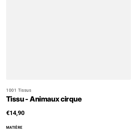
1001 Tissus
Tissu - Animaux cirque
Prix habituel
€14,90
MATIÈRE