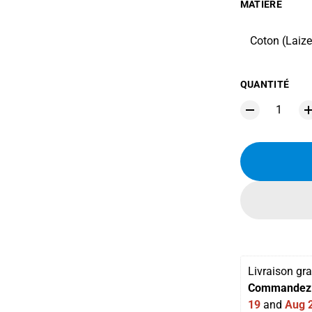
MATIÈRE
Coton (Laiz
QUANTITÉ
Livraison gra
Commandez 
19
 and 
Aug 