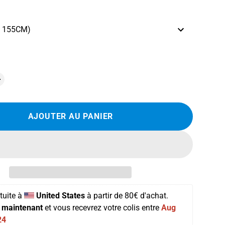
e 155CM)
AJOUTER AU PANIER
tuite
 à 
United States
 à partir de 
80€ d'achat. 
maintenant
 et vous recevrez votre colis entre 
Aug 
24